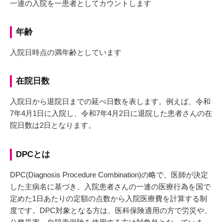
一連の入院を一患者としてカウントします
年齢
入院日時点の満年齢としています
在院日数
入院日から退院日までの延べ日数を表します。例えば、令和
7年4月1日に入院し、令和7年4月2日に退院した患者さんの在
院日数は2日となります。
DPCとは
DPC(Diagnosis Procedure Combination)の略で、医師が決定
した主病名に基づき、入院患者さんの一連の医療行為を国で
定めた1日あたりの定額の点数から入院医療費を計算する制
度です。DPC対象となる方は、医科保険適用の方で労災や、