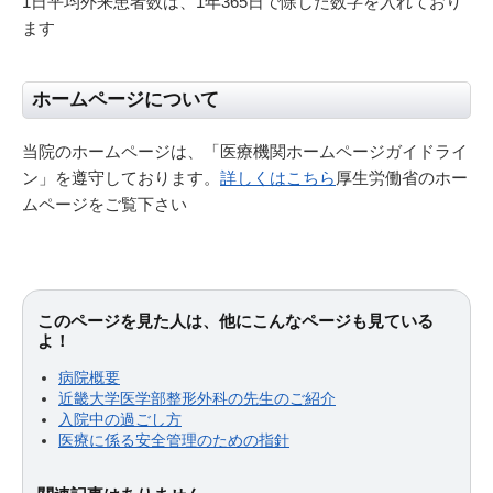
1日平均外来患者数は、1年365日で除した数字を入れており
ます
ホームページについて
当院のホームページは、「医療機関ホームページガイドライ
ン」を遵守しております。
詳しくはこちら
厚生労働省のホー
ムページをご覧下さい
このページを見た人は、他にこんなページも見ている
よ！
病院概要
近畿大学医学部整形外科の先生のご紹介
入院中の過ごし方
医療に係る安全管理のための指針