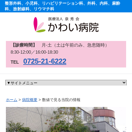
整形外科、小児科、リハビリテーション科、外科、内科、麻酔
科、放射線科、リウマチ科
【診療時間】
月-土（土は午前のみ、急患随時）
8:30-12:00／16:00-18:30
0725-21-6222
TEL
ホーム
>
病院概要
> 数値で見る当院の情報